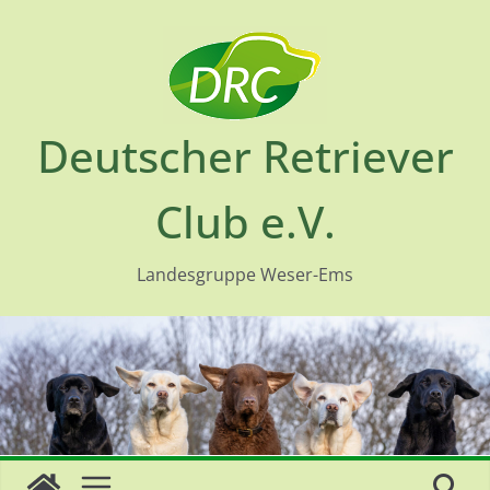
Skip
to
content
Deutscher Retriever
Club e.V.
Landesgruppe Weser-Ems