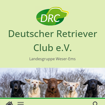
Skip
to
content
Deutscher Retriever
Club e.V.
Landesgruppe Weser-Ems